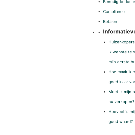
Benodigde docu
Compliance
Betalen
Informatieve
Huizenkopers 
ik wenste te 
mijn eerste hu
Hoe maak ik m
goed klaar vo
Moet ik mijn 
nu verkopen?
Hoeveel is mi
goed waard?