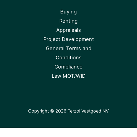
Buying
Renting
Appraisals
Project Development
General Terms and
Conditions
Compliance
Law MOT/WID
Copyright © 2026 Terzol Vastgoed NV
Nederlands
English
(
Engels
)