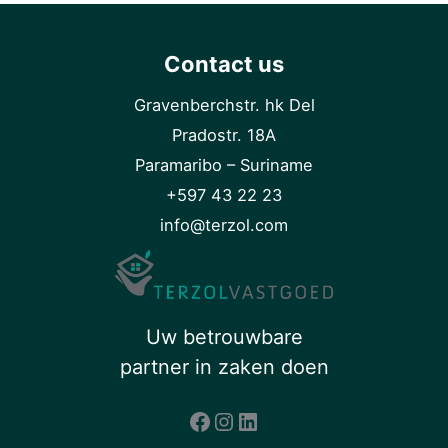
Contact us
Gravenberchstr. hk Del
Pradostr. 18A
Paramaribo – Suriname
+597 43 22 23
info@terzol.com
Uw betrouwbare
partner in zaken doen
Facebook
Instagram
LinkedIn