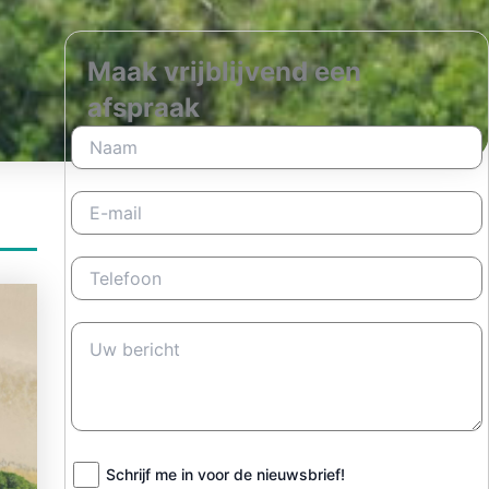
Maak vrijblijvend een
afspraak
Schrijf me in voor de nieuwsbrief!