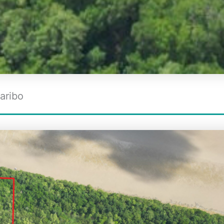
aribo