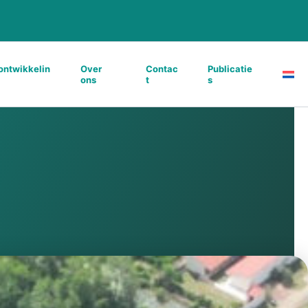
ontwikkelin
Over
Contac
Publicatie
ons
t
s