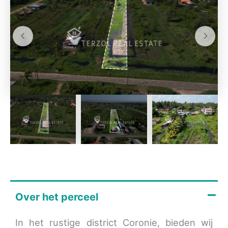
Over het perceel
In het rustige district Coronie, bieden wij