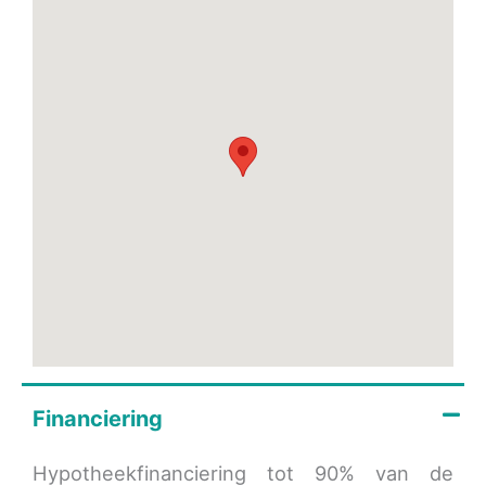
Financiering
Hypotheekfinanciering tot 90% van de