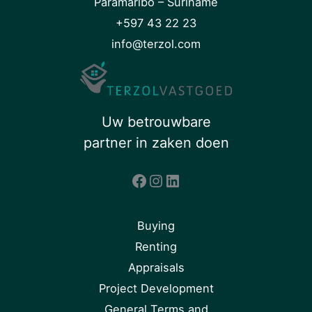
Paramaribo – Suriname
+597 43 22 23
info@terzol.com
Uw betrouwbare
partner in zaken doen
Facebook
Instagram
LinkedIn
Buying
Renting
Appraisals
Project Development
General Terms and