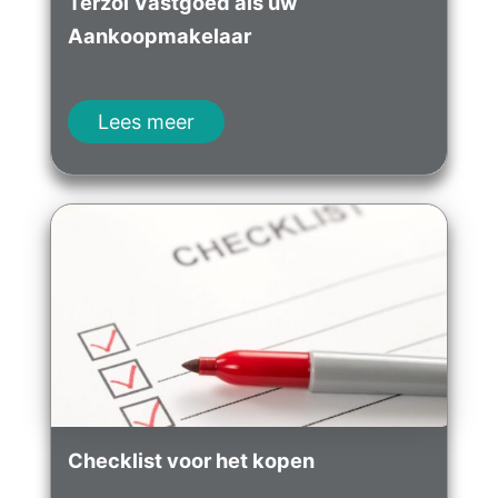
Terzol Vastgoed als uw
Aankoopmakelaar
Lees meer
Checklist voor het kopen