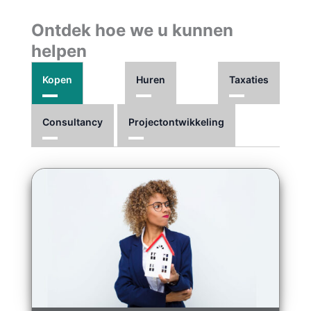
Ontdek hoe we u kunnen
helpen
Kopen
Huren
Taxaties
Consultancy
Projectontwikkeling