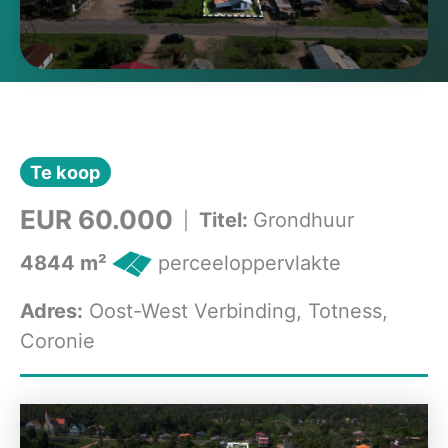
Te koop
EUR 60.000
Titel:
Grondhuur
|
4844 m²
perceeloppervlakte
Adres:
Oost-West Verbinding, Totness,
Coronie