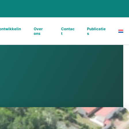
ontwikkelin
Over
Contac
Publicatie
ons
t
s