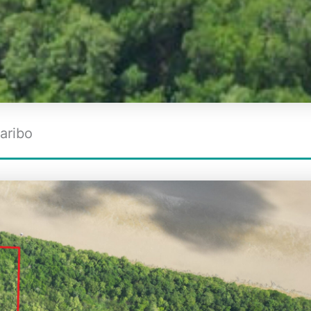
aribo