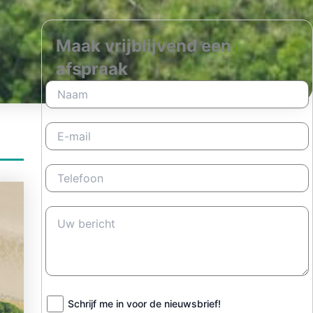
Maak vrijblijvend een
afspraak
Schrijf me in voor de nieuwsbrief!