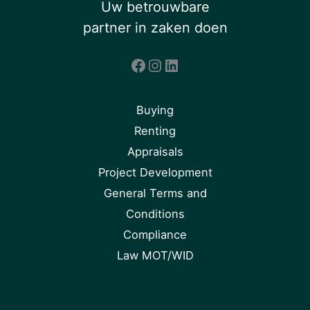
Uw betrouwbare
partner in zaken doen
Facebook
Instagram
LinkedIn
Buying
Renting
Appraisals
Project Development
General Terms and
Conditions
Compliance
Law MOT/WID