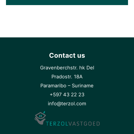
Contact us
Gravenberchstr. hk Del
Pradostr. 18A
Paramaribo – Suriname
+597 43 22 23
info@terzol.com