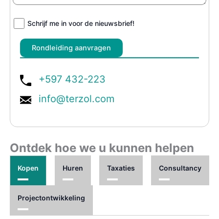
Schrijf me in voor de nieuwsbrief!
+597 432-223
info@terzol.com
Ontdek hoe we u kunnen helpen
Kopen
Huren
Taxaties
Consultancy
Projectontwikkeling