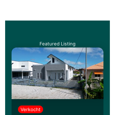
Featured Listing
Verkocht