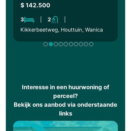
$ 142.500
3
|
2
|
Kikkerbeetweg, Houttuin, Wanica
Interesse in een huurwoning of
perceel?
Bekijk ons aanbod via onderstaande
links