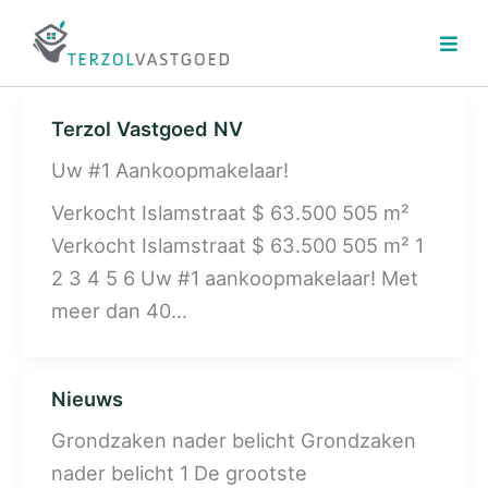
Ga
naar
de
inhoud
Terzol Vastgoed NV
Uw #1 Aankoopmakelaar!
Verkocht Islamstraat $ 63.500 505 m²
Verkocht Islamstraat $ 63.500 505 m² 1
2 3 4 5 6 Uw #1 aankoopmakelaar! Met
meer dan 40…
Nieuws
Grondzaken nader belicht Grondzaken
nader belicht 1 De grootste