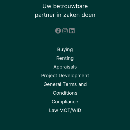
Uw betrouwbare
partner in zaken doen
Facebook
Instagram
LinkedIn
Buying
Renting
Appraisals
Project Development
General Terms and
Conditions
Compliance
Law MOT/WID